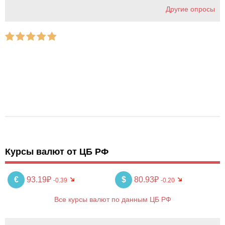
Другие опросы
Курсы валют от ЦБ РФ
€
93.19₽
$
80.93₽
-0.39
-0.20
Все курсы валют по данным ЦБ РФ