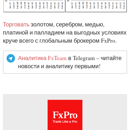
Торговать
золотом, серебром, медью,
платиной и палладием на выгодных условиях
круче всего с глобальным брокером FxPro.
Аналитика FxTeam
в Telegram – читайте
новости и аналитику первыми!