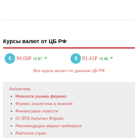
Курсы валют от ЦБ РФ
€
94.06₽
$
81.41₽
+0.87
+0.48
Все курсы валют по данным ЦБ РФ
Аналитика
Новости рынка форекс
Форекс аналитика и мнения
Финансовые новости
От ВТБ Капитал Форекс
Рекомендации маркет-мейкеров
Рейтинги стран