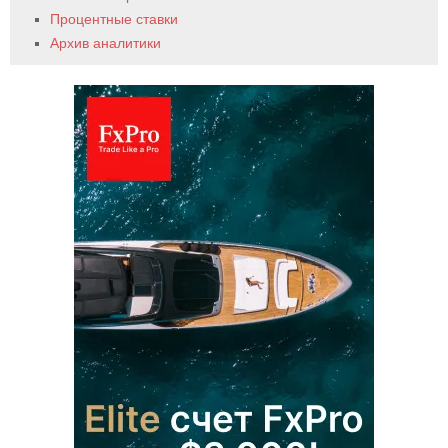
Процентные ставки
Архив аналитики