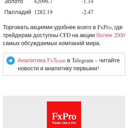
Золото
42096.7
-1.14
Палладий
1282.19
-2.47
Торговать акциями удобнее всего в FxPro, где
трейдерам доступны CFD на акции
более 2000
самых обсуждаемых компаний мира.
Аналитика FxTeam
в Telegram – читайте
новости и аналитику первыми!