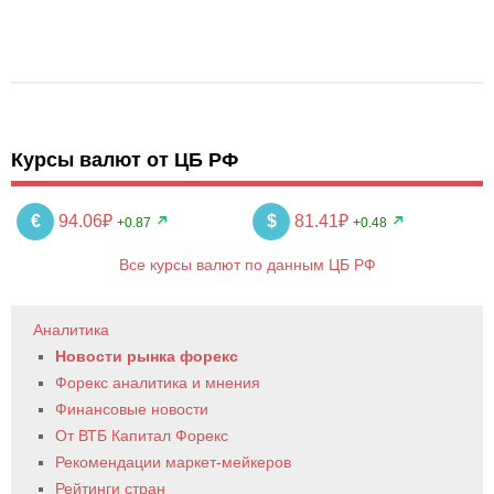
Курсы валют от ЦБ РФ
€
94.06₽
$
81.41₽
+0.87
+0.48
Все курсы валют по данным ЦБ РФ
Аналитика
Новости рынка форекс
Форекс аналитика и мнения
Финансовые новости
От ВТБ Капитал Форекс
Рекомендации маркет-мейкеров
Рейтинги стран