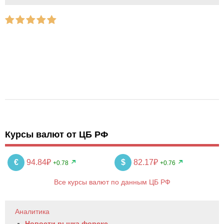
Курсы валют от ЦБ РФ
€
94.84₽
$
82.17₽
+0.78
+0.76
Все курсы валют по данным ЦБ РФ
Аналитика
Новости рынка форекс