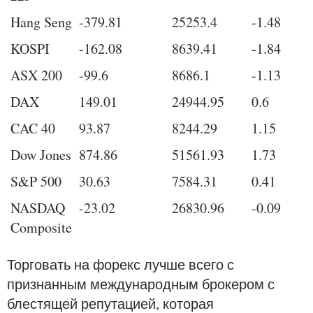
Hang Seng
-379.81
25253.4
-1.48
KOSPI
-162.08
8639.41
-1.84
ASX 200
-99.6
8686.1
-1.13
DAX
149.01
24944.95
0.6
CAC 40
93.87
8244.29
1.15
Dow Jones
874.86
51561.93
1.73
S&P 500
30.63
7584.31
0.41
NASDAQ
-23.02
26830.96
-0.09
Composite
Торговать на форекс лучше всего с
признанным международным брокером с
блестящей репутацией, которая