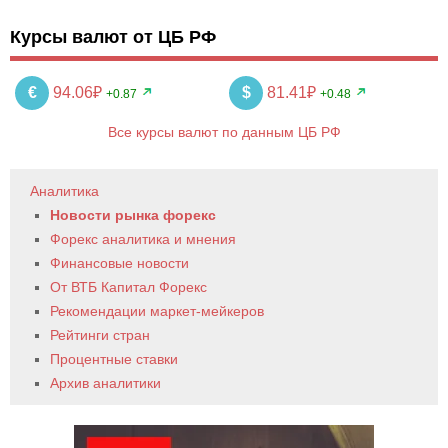
Курсы валют от ЦБ РФ
€
94.06₽
$
81.41₽
+0.87
+0.48
Все курсы валют по данным ЦБ РФ
Аналитика
Новости рынка форекс
Форекс аналитика и мнения
Финансовые новости
От ВТБ Капитал Форекс
Рекомендации маркет-мейкеров
Рейтинги стран
Процентные ставки
Архив аналитики