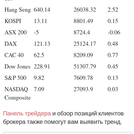
Hang Seng
640.14
26038.32
2.52
KOSPI
13.11
8801.49
0.15
ASX 200
-5
8724.4
-0.06
DAX
121.13
25124.17
0.48
CAC 40
62.5
8209.09
0.77
Dow Jones
228.91
51307.79
0.45
S&P 500
9.82
7609.78
0.13
NASDAQ
7.09
27093.9
0.03
Composite
Панель трейдера
и обзор позиций клиентов
брокера также помогут вам выявить тренд.