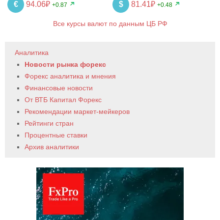
€
94.06₽
$
81.41₽
+0.87
+0.48
Все курсы валют по данным ЦБ РФ
Аналитика
Новости рынка форекс
Форекс аналитика и мнения
Финансовые новости
От ВТБ Капитал Форекс
Рекомендации маркет-мейкеров
Рейтинги стран
Процентные ставки
Архив аналитики