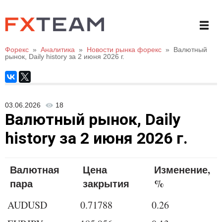
Форекс
»
Аналитика
»
Новости рынка форекс
»
Валютный
рынок, Daily history за 2 июня 2026 г.
03.06.2026
18
Валютный рынок, Daily
history за 2 июня 2026 г.
Валютная
Цена
Изменение,
пара
закрытия
%
AUDUSD
0.71788
0.26