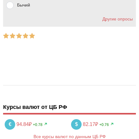
Бычий
Другие опросы
Курсы валют от ЦБ РФ
€
94.84₽
$
82.17₽
+0.78
+0.76
Все курсы валют по данным ЦБ РФ