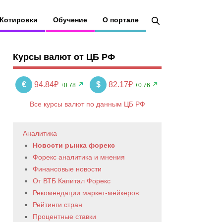
Котировки
Обучение
О портале
Курсы валют от ЦБ РФ
€
94.84₽
$
82.17₽
+0.78
+0.76
Все курсы валют по данным ЦБ РФ
Аналитика
Новости рынка форекс
Форекс аналитика и мнения
Финансовые новости
От ВТБ Капитал Форекс
Рекомендации маркет-мейкеров
Рейтинги стран
Процентные ставки