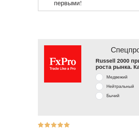
первыми!
Спецпро
Russell 2000 п
роста рынка. К
Медвежий
Нейтральный
Бычий