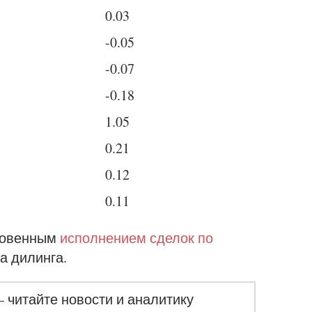
0.03
-0.05
-0.07
-0.18
1.05
0.21
0.12
0.11
новенным
исполнением сделок по
а дилинга.
– читайте новости и аналитику