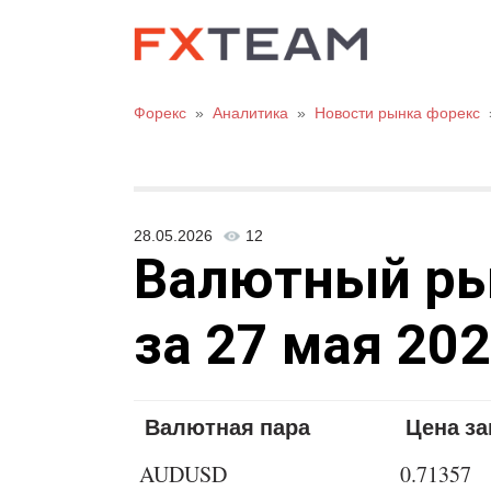
Форекс
»
Аналитика
»
Новости рынка форекс
28.05.2026
12
Валютный рыно
за 27 мая 202
Валютная пара
Цена з
AUDUSD
0.71357