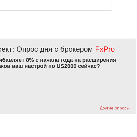
ект: Опрос дня с брокером
FxPro
рибавляет 8% с начала года на расширения
аков ваш настрой по US2000 сейчас?
Другие опросы