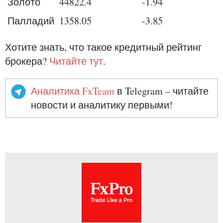
Золото
44822.4
-1.94
Палладий
1358.05
-3.85
Хотите знать, что такое кредитный рейтинг
брокера?
Читайте тут
.
Аналитика FxTeam
в Telegram – читайте
новости и аналитику первыми!