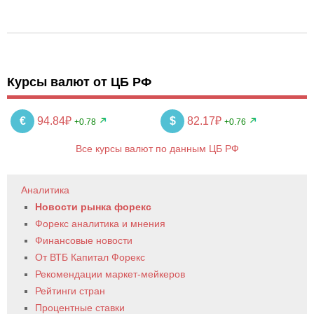
Курсы валют от ЦБ РФ
€
94.84₽
$
82.17₽
+0.78
+0.76
Все курсы валют по данным ЦБ РФ
Аналитика
Новости рынка форекс
Форекс аналитика и мнения
Финансовые новости
От ВТБ Капитал Форекс
Рекомендации маркет-мейкеров
Рейтинги стран
Процентные ставки