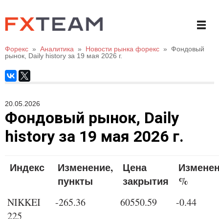
Форекс
»
Аналитика
»
Новости рынка форекс
»
Фондовый
рынок, Daily history за 19 мая 2026 г.
20.05.2026
Фондовый рынок, Daily
history за 19 мая 2026 г.
Индекс
Изменение,
Цена
Изменен
пункты
закрытия
%
NIKKEI
-265.36
60550.59
-0.44
225