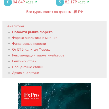
€
94.84₽
$
82.17₽
+0.78
+0.76
Все курсы валют по данным ЦБ РФ
Аналитика
Новости рынка форекс
Форекс аналитика и мнения
Финансовые новости
От ВТБ Капитал Форекс
Рекомендации маркет-мейкеров
Рейтинги стран
Процентные ставки
Архив аналитики