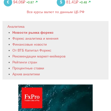
€
94.06₽
$
81.41₽
+0.87
+0.48
Все курсы валют по данным ЦБ РФ
Аналитика
Новости рынка форекс
Форекс аналитика и мнения
Финансовые новости
От ВТБ Капитал Форекс
Рекомендации маркет-мейкеров
Рейтинги стран
Процентные ставки
Архив аналитики