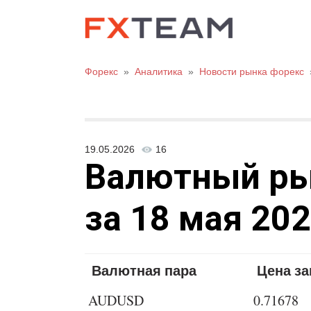
Форекс
»
Аналитика
»
Новости рынка форекс
19.05.2026
16
Валютный рыно
за 18 мая 202
Валютная пара
Цена з
AUDUSD
0.71678