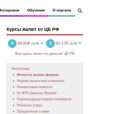
Котировки
Обучение
О портале
Курсы валют от ЦБ РФ
€
94.84₽
$
82.17₽
+0.78
+0.76
Все курсы валют по данным ЦБ РФ
Аналитика
Новости рынка форекс
Форекс аналитика и мнения
Финансовые новости
От ВТБ Капитал Форекс
Рекомендации маркет-мейкеров
Рейтинги стран
Процентные ставки