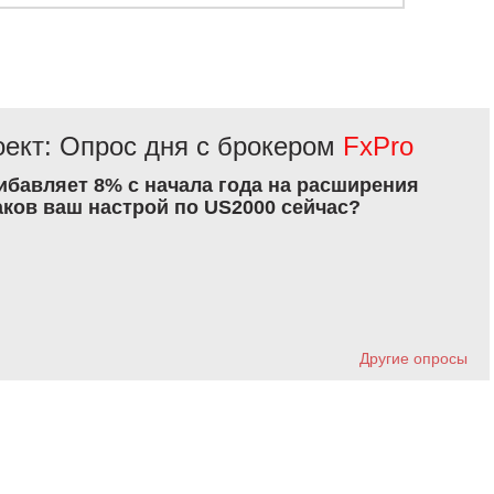
ект: Опрос дня с брокером
FxPro
рибавляет 8% с начала года на расширения
аков ваш настрой по US2000 сейчас?
Другие опросы