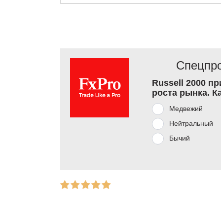
Спецпро
Russell 2000 п
роста рынка. К
Медвежий
Нейтральный
Бычий