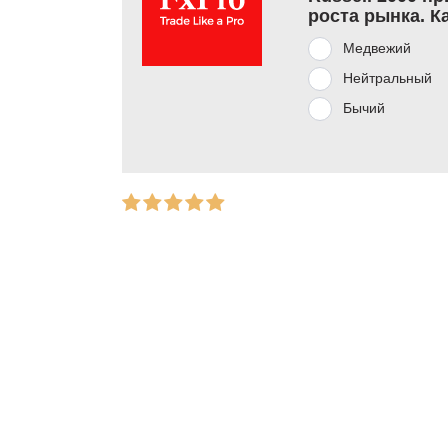
роста рынка. К
Медвежий
Нейтральный
Бычий