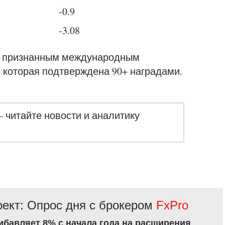
-0.9
-3.08
 с признанным международным
 которая подтверждена 90+ наградами.
– читайте новости и аналитику
ект: Опрос дня с брокером
FxPro
рибавляет 8% с начала года на расширения