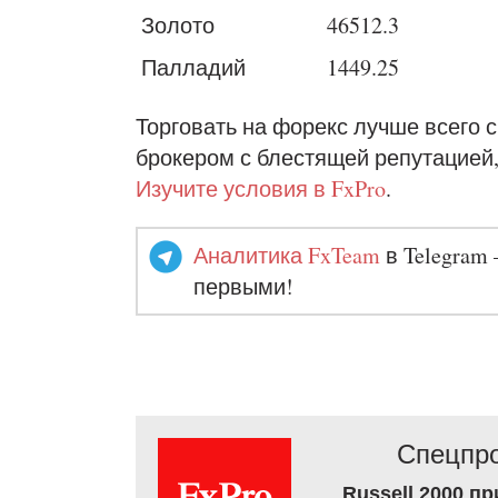
Золото
46512.3
Палладий
1449.25
Торговать на форекс лучше всего
брокером с блестящей репутацией,
Изучите условия в FxPro
.
Аналитика FxTeam
в Telegram 
первыми!
Спецпро
Russell 2000 п