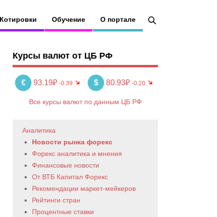
Котировки
Обучение
О портале
Курсы валют от ЦБ РФ
€
93.19₽
$
80.93₽
-0.39
-0.20
Все курсы валют по данным ЦБ РФ
Аналитика
Новости рынка форекс
Форекс аналитика и мнения
Финансовые новости
От ВТБ Капитал Форекс
Рекомендации маркет-мейкеров
Рейтинги стран
Процентные ставки