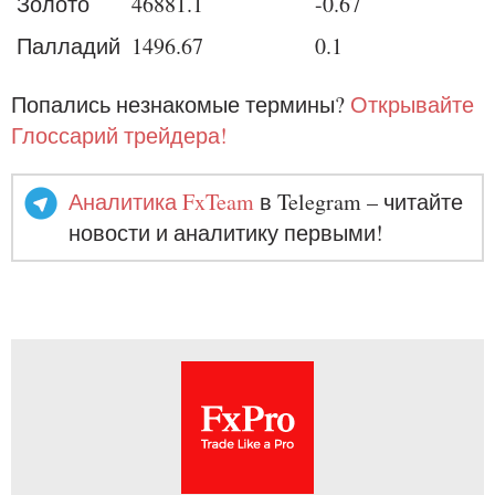
Золото
46881.1
-0.67
Палладий
1496.67
0.1
Попались незнакомые термины?
Открывайте
Глоссарий трейдера!
Аналитика FxTeam
в Telegram – читайте
новости и аналитику первыми!