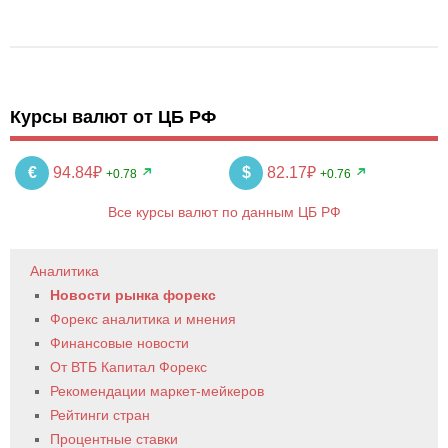
Курсы валют от ЦБ РФ
€
94.84₽
$
82.17₽
+0.78
+0.76
Все курсы валют по данным ЦБ РФ
Аналитика
Новости рынка форекс
Форекс аналитика и мнения
Финансовые новости
От ВТБ Капитал Форекс
Рекомендации маркет-мейкеров
Рейтинги стран
Процентные ставки