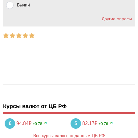
Бычий
Другие опросы
Курсы валют от ЦБ РФ
€
94.84₽
$
82.17₽
+0.78
+0.76
Все курсы валют по данным ЦБ РФ