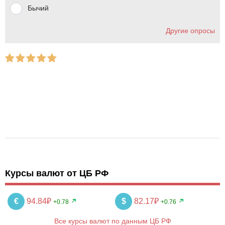
Бычий
Другие опросы
Курсы валют от ЦБ РФ
€
94.84₽
$
82.17₽
+0.78
+0.76
Все курсы валют по данным ЦБ РФ