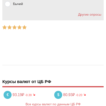
Бычий
Другие опросы
Курсы валют от ЦБ РФ
€
93.19₽
$
80.93₽
-0.39
-0.20
Все курсы валют по данным ЦБ РФ