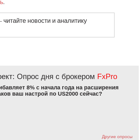
ь
.
– читайте новости и аналитику
ект: Опрос дня с брокером
FxPro
рибавляет 8% с начала года на расширения
аков ваш настрой по US2000 сейчас?
Другие опросы