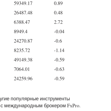
59349.17
0.89
26487.48
0.48
6388.47
2.72
8949.4
-0.04
24270.87
-0.6
8235.72
-1.14
49149.38
-0.59
7064.01
-0.63
24259.96
-0.59
угие популярные инструменты
 с международным брокером FxPro.