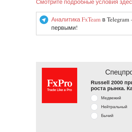
Смотрите подробные условия здес
Аналитика FxTeam
в Telegram 
первыми!
Спецпро
Russell 2000 п
роста рынка. К
Медвежий
Нейтральный
Бычий