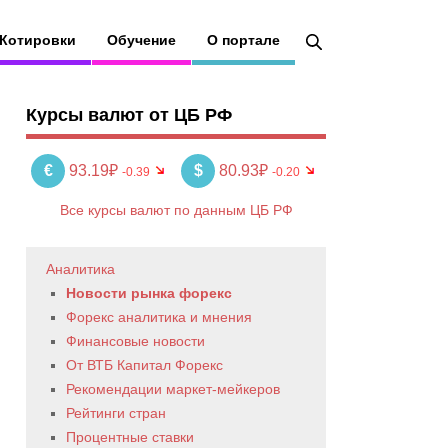
Котировки
Обучение
О портале
Курсы валют от ЦБ РФ
€
93.19₽
$
80.93₽
-0.39
-0.20
Все курсы валют по данным ЦБ РФ
Аналитика
Новости рынка форекс
Форекс аналитика и мнения
Финансовые новости
От ВТБ Капитал Форекс
Рекомендации маркет-мейкеров
Рейтинги стран
Процентные ставки