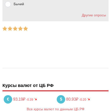
Бычий
Другие опросы
Курсы валют от ЦБ РФ
€
93.19₽
$
80.93₽
-0.39
-0.20
Все курсы валют по данным ЦБ РФ