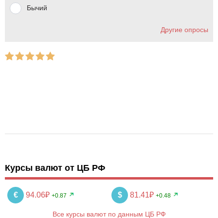
Бычий
Другие опросы
Курсы валют от ЦБ РФ
€
94.06₽
$
81.41₽
+0.87
+0.48
Все курсы валют по данным ЦБ РФ