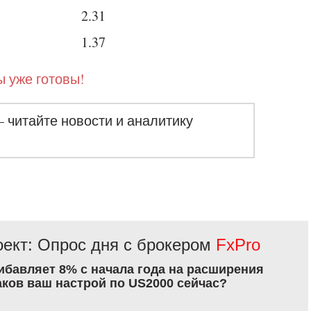
2.31
1.37
 уже готовы!
– читайте новости и аналитику
ект: Опрос дня с брокером
FxPro
рибавляет 8% с начала года на расширения
аков ваш настрой по US2000 сейчас?