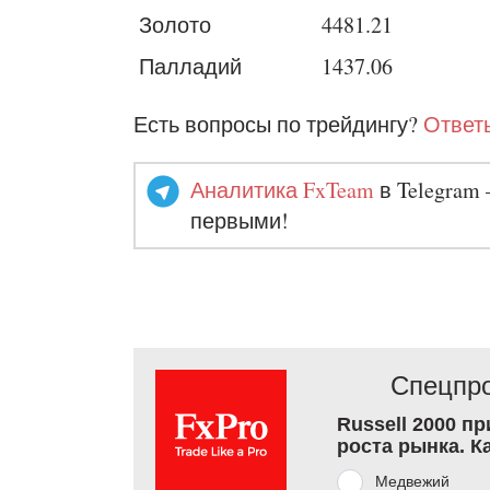
Золото
4481.21
Палладий
1437.06
Есть вопросы по трейдингу?
Ответы
Аналитика FxTeam
в Telegram 
первыми!
Спецпро
Russell 2000 п
роста рынка. К
Медвежий