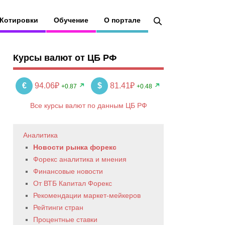
Котировки
Обучение
О портале
Курсы валют от ЦБ РФ
€
94.06₽
$
81.41₽
+0.87
+0.48
Все курсы валют по данным ЦБ РФ
Аналитика
Новости рынка форекс
Форекс аналитика и мнения
Финансовые новости
От ВТБ Капитал Форекс
Рекомендации маркет-мейкеров
Рейтинги стран
Процентные ставки