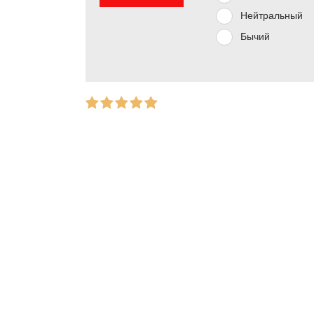
Нейтральный
Бычий