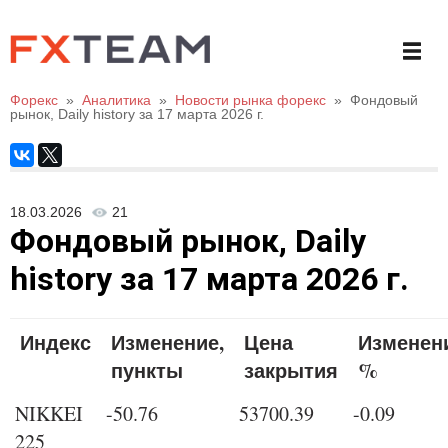
Форекс
»
Аналитика
»
Новости рынка форекс
»
Фондовый
рынок, Daily history за 17 марта 2026 г.
18.03.2026
21
Фондовый рынок, Daily
history за 17 марта 2026 г.
Индекс
Изменение,
Цена
Изменен
пункты
закрытия
%
NIKKEI
-50.76
53700.39
-0.09
225