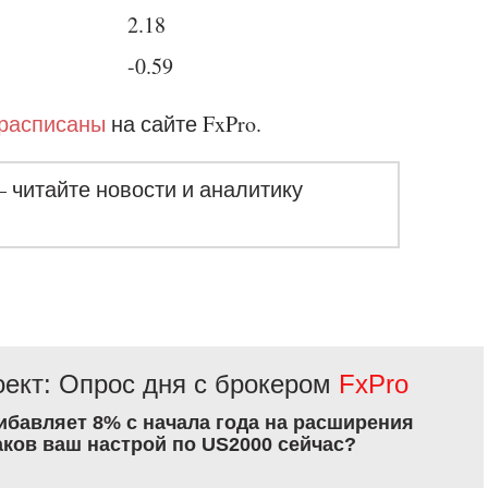
2.18
-0.59
расписаны
на сайте FxPro.
– читайте новости и аналитику
ект: Опрос дня с брокером
FxPro
рибавляет 8% с начала года на расширения
аков ваш настрой по US2000 сейчас?