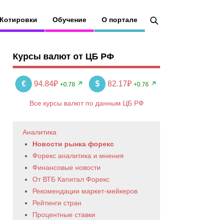
Котировки
Обучение
О портале
Курсы валют от ЦБ РФ
€
94.84₽
$
82.17₽
+0.78
+0.76
Все курсы валют по данным ЦБ РФ
Аналитика
Новости рынка форекс
Форекс аналитика и мнения
Финансовые новости
От ВТБ Капитал Форекс
Рекомендации маркет-мейкеров
Рейтинги стран
Процентные ставки