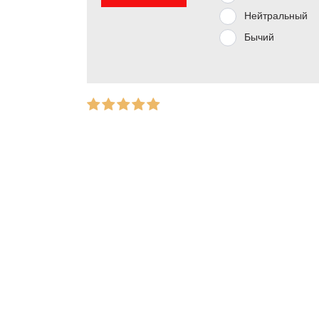
Нейтральный
Бычий