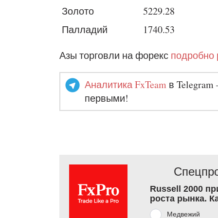
Золото
5229.28
Палладий
1740.53
Азы торговли на форекс
подробно 
Аналитика FxTeam
в Telegram 
первыми!
Спецпро
Russell 2000 п
роста рынка. К
Медвежий