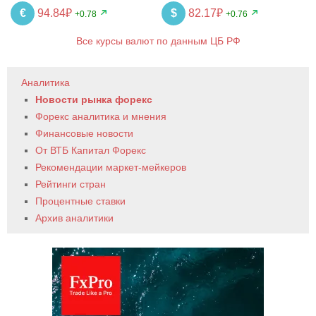
€
94.84₽
$
82.17₽
+0.78
+0.76
Все курсы валют по данным ЦБ РФ
Аналитика
Новости рынка форекс
Форекс аналитика и мнения
Финансовые новости
От ВТБ Капитал Форекс
Рекомендации маркет-мейкеров
Рейтинги стран
Процентные ставки
Архив аналитики