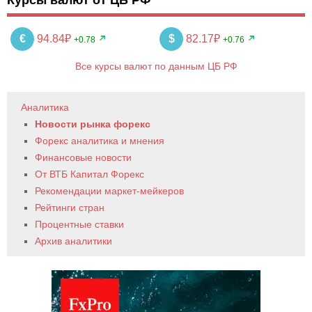
Курсы валют от ЦБ РФ
€
94.84₽
$
82.17₽
+0.78
+0.76
Все курсы валют по данным ЦБ РФ
Аналитика
Новости рынка форекс
Форекс аналитика и мнения
Финансовые новости
От ВТБ Капитал Форекс
Рекомендации маркет-мейкеров
Рейтинги стран
Процентные ставки
Архив аналитики