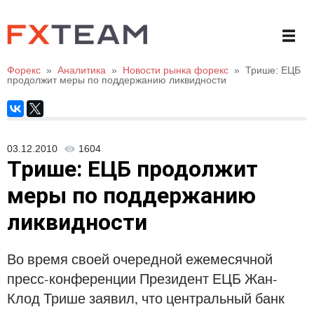
Форекс
»
Аналитика
»
Новости рынка форекс
»
Трише: ЕЦБ
продолжит меры по поддержанию ликвидности
03.12.2010
1604
Трише: ЕЦБ продолжит
меры по поддержанию
ликвидности
Во время своей очередной ежемесячной
пресс-конференции Президент ЕЦБ Жан-
Клод Трише заявил, что центральный банк