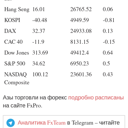
Hang Seng
16.01
26765.52
0.06
KOSPI
-40.48
4949.59
-0.81
DAX
32.37
24933.08
0.13
CAC 40
-11.9
8131.15
-0.15
Dow Jones
313.69
49412.4
0.64
S&P 500
34.62
6950.23
0.5
NASDAQ
100.12
23601.36
0.43
Composite
Азы торговли на форекс
подробно расписаны
на сайте FxPro.
Аналитика FxTeam
в Telegram – читайте