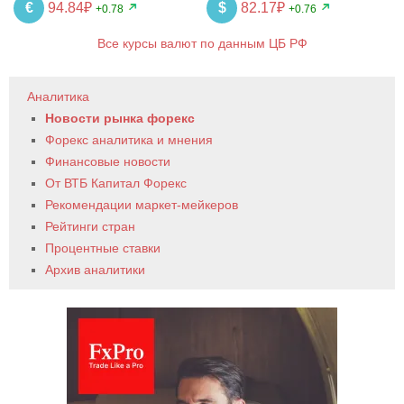
€
94.84₽
$
82.17₽
+0.78
+0.76
Все курсы валют по данным ЦБ РФ
Аналитика
Новости рынка форекс
Форекс аналитика и мнения
Финансовые новости
От ВТБ Капитал Форекс
Рекомендации маркет-мейкеров
Рейтинги стран
Процентные ставки
Архив аналитики