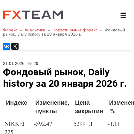
Форекс
»
Аналитика
»
Новости рынка форекс
»
Фондовый
рынок, Daily history за 20 января 2026 г.
21.01.2026
29
Фондовый рынок, Daily
history за 20 января 2026 г.
Индекс
Изменение,
Цена
Изменен
пункты
закрытия
%
NIKKEI
-592.47
52991.1
-1.11
225