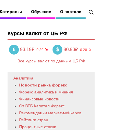
Котировки
Обучение
О портале
Курсы валют от ЦБ РФ
€
93.19₽
$
80.93₽
-0.39
-0.20
Все курсы валют по данным ЦБ РФ
Аналитика
Новости рынка форекс
Форекс аналитика и мнения
Финансовые новости
От ВТБ Капитал Форекс
Рекомендации маркет-мейкеров
Рейтинги стран
Процентные ставки