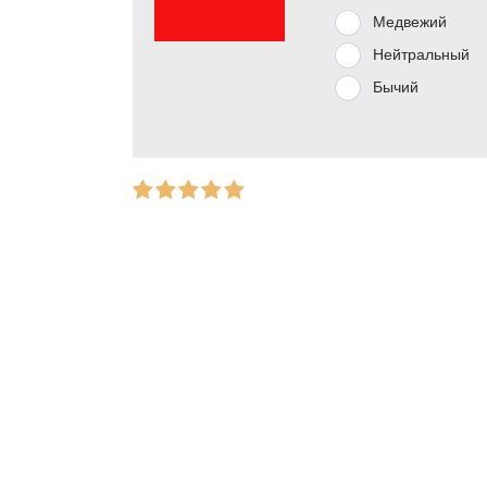
Медвежий
Нейтральный
Бычий