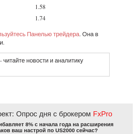
1.58
1.74
ьзуйтесь Панелью трейдера
. Она в
и.
– читайте новости и аналитику
ект: Опрос дня с брокером
FxPro
рибавляет 8% с начала года на расширения
аков ваш настрой по US2000 сейчас?