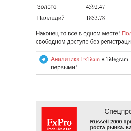
Золото
4592.47
Палладий
1853.78
Наконец-то все в одном месте!
Пол
свободном доступе без регистраци
Аналитика FxTeam
в Telegram 
первыми!
Спецпро
Russell 2000 п
роста рынка. К