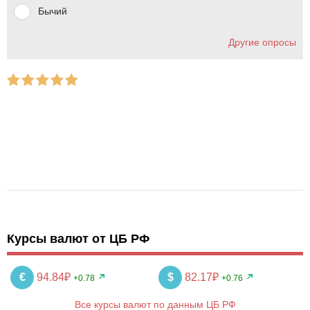
Бычий
Другие опросы
Курсы валют от ЦБ РФ
€
94.84₽
$
82.17₽
+0.78
+0.76
Все курсы валют по данным ЦБ РФ