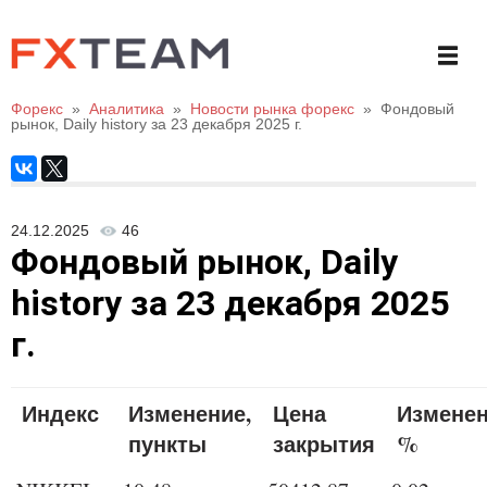
Форекс
»
Аналитика
»
Новости рынка форекс
»
Фондовый
рынок, Daily history за 23 декабря 2025 г.
24.12.2025
46
Фондовый рынок, Daily
history за 23 декабря 2025
г.
Индекс
Изменение,
Цена
Изменен
пункты
закрытия
%