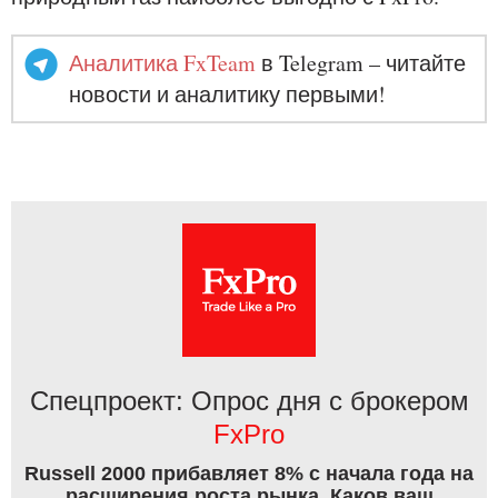
Аналитика FxTeam
в Telegram – читайте
новости и аналитику первыми!
Спецпроект: Опрос дня с брокером
FxPro
Russell 2000 прибавляет 8% с начала года на
расширения роста рынка. Каков ваш