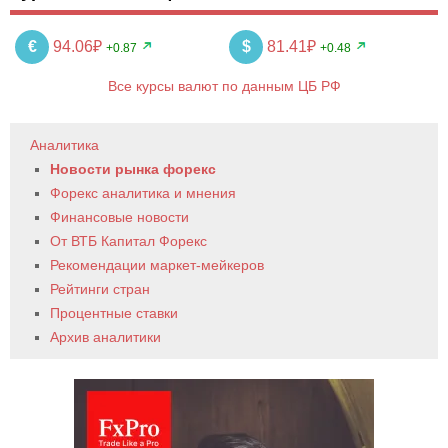
€
94.06₽
$
81.41₽
+0.87
+0.48
Все курсы валют по данным ЦБ РФ
Аналитика
Новости рынка форекс
Форекс аналитика и мнения
Финансовые новости
От ВТБ Капитал Форекс
Рекомендации маркет-мейкеров
Рейтинги стран
Процентные ставки
Архив аналитики