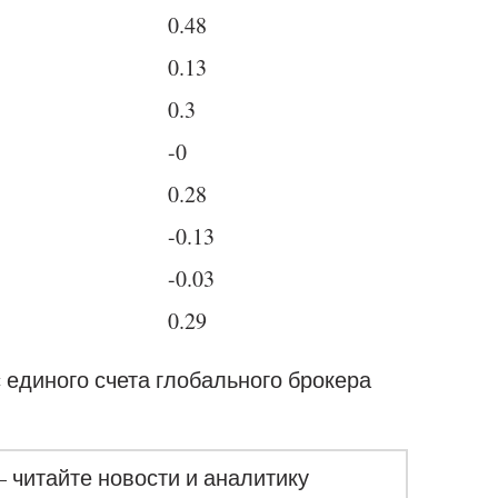
0.48
0.13
0.3
-0
0.28
-0.13
-0.03
0.29
с единого счета глобального брокера
– читайте новости и аналитику