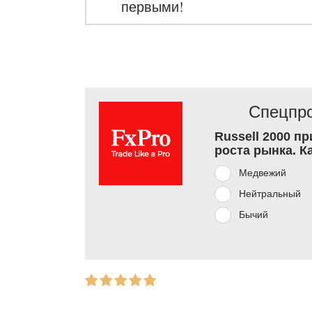
первыми!
Спецпро
Russell 2000 п
роста рынка. К
Медвежий
Нейтральный
Бычий