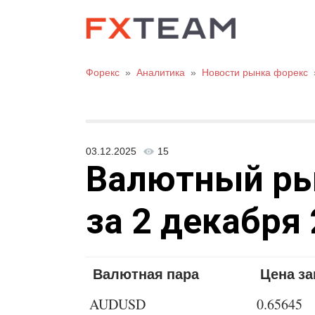
Форекс
»
Аналитика
»
Новости рынка форекс
03.12.2025
15
Валютный рыно
за 2 декабря 
Валютная пара
Цена з
AUDUSD
0.65645