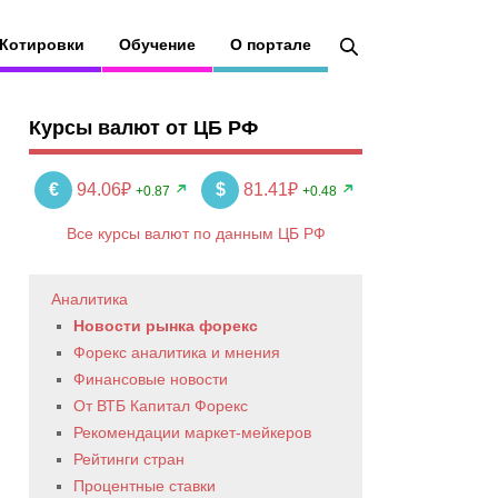
Котировки
Обучение
О портале
Курсы валют от ЦБ РФ
€
94.06₽
$
81.41₽
+0.87
+0.48
Все курсы валют по данным ЦБ РФ
Аналитика
Новости рынка форекс
Форекс аналитика и мнения
Финансовые новости
От ВТБ Капитал Форекс
Рекомендации маркет-мейкеров
Рейтинги стран
Процентные ставки