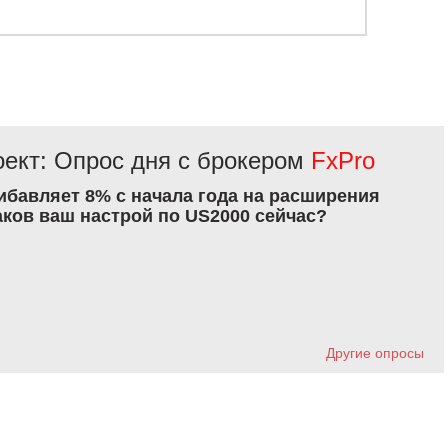
ект: Опрос дня с брокером
FxPro
рибавляет 8% с начала года на расширения
аков ваш настрой по US2000 сейчас?
Другие опросы