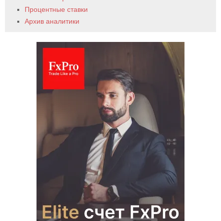
Процентные ставки
Архив аналитики