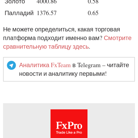
Золото
4000.86
0.58
Палладий
1376.57
0.65
Не можете определиться, какая торговая
платформа подходит именно вам?
Смотрите
сравнительную таблицу здесь
.
Аналитика FxTeam
в Telegram – читайте
новости и аналитику первыми!