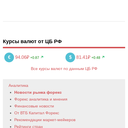
Курсы валют от ЦБ РФ
€
94.06₽
$
81.41₽
+0.87
+0.48
Все курсы валют по данным ЦБ РФ
Аналитика
Новости рынка форекс
Форекс аналитика и мнения
Финансовые новости
От ВТБ Капитал Форекс
Рекомендации маркет-мейкеров
Рейтинги стран