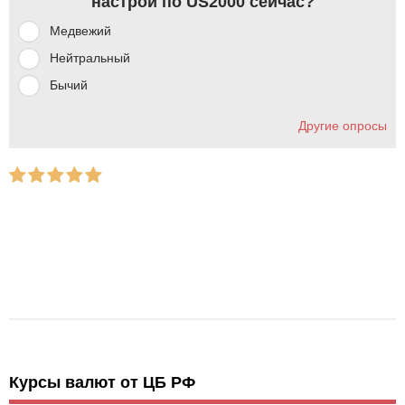
настрой по US2000 сейчас?
Медвежий
Нейтральный
Бычий
Другие опросы
Курсы валют от ЦБ РФ