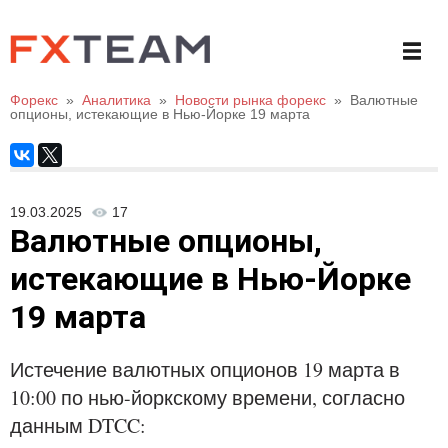
Форекс
»
Аналитика
»
Новости рынка форекс
»
Валютные
опционы, истекающие в Нью-Йорке 19 марта
19.03.2025
17
Валютные опционы,
истекающие в Нью-Йорке
19 марта
Истечение валютных опционов 19 марта в
10:00 по нью-йоркскому времени, согласно
данным DTCC: