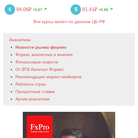
€
94.06₽
$
81.41₽
+0.87
+0.48
Все курсы валют по данным ЦБ РФ
Аналитика
Новости рынка форекс
Форекс аналитика и мнения
Финансовые новости
От ВТБ Капитал Форекс
Рекомендации маркет-мейкеров
Рейтинги стран
Процентные ставки
Архив аналитики