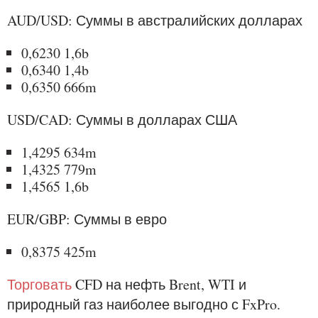
AUD/USD: Суммы в австралийских долларах
0,6230 1,6b
0,6340 1,4b
0,6350 666m
USD/CAD: Суммы в долларах США
1,4295 634m
1,4325 779m
1,4565 1,6b
EUR/GBP: Суммы в евро
0,8375 425m
Торговать
CFD на нефть Brent, WTI и
природный газ наиболее выгодно с FxPro.