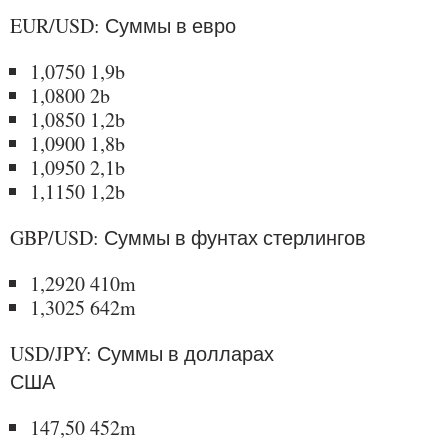
EUR/USD: Суммы в евро
1,0750 1,9b
1,0800 2b
1,0850 1,2b
1,0900 1,8b
1,0950 2,1b
1,1150 1,2b
GBP/USD: Суммы в фунтах стерлингов
1,2920 410m
1,3025 642m
USD/JPY: Суммы в долларах
США
147,50 452m