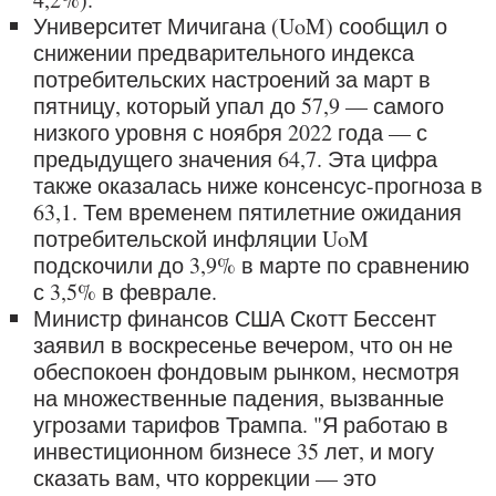
Университет Мичигана (UoM) сообщил о
снижении предварительного индекса
потребительских настроений за март в
пятницу, который упал до 57,9 — самого
низкого уровня с ноября 2022 года — с
предыдущего значения 64,7. Эта цифра
также оказалась ниже консенсус-прогноза в
63,1. Тем временем пятилетние ожидания
потребительской инфляции UoM
подскочили до 3,9% в марте по сравнению
с 3,5% в феврале.
Министр финансов США Скотт Бессент
заявил в воскресенье вечером, что он не
обеспокоен фондовым рынком, несмотря
на множественные падения, вызванные
угрозами тарифов Трампа. "Я работаю в
инвестиционном бизнесе 35 лет, и могу
сказать вам, что коррекции — это