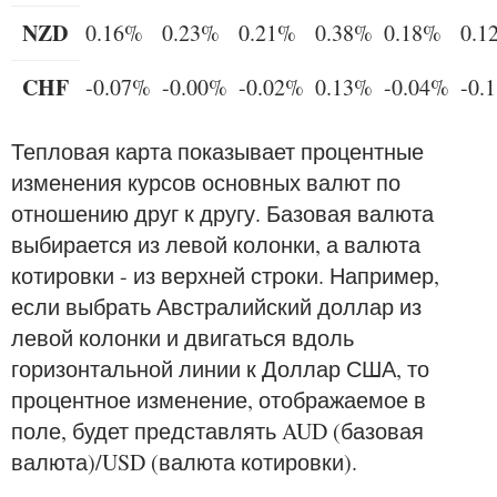
NZD
0.16%
0.23%
0.21%
0.38%
0.18%
0.1
CHF
-0.07%
-0.00%
-0.02%
0.13%
-0.04%
-0.
Тепловая карта показывает процентные
изменения курсов основных валют по
отношению друг к другу. Базовая валюта
выбирается из левой колонки, а валюта
котировки - из верхней строки. Например,
если выбрать Австралийский доллар из
левой колонки и двигаться вдоль
горизонтальной линии к Доллар США, то
процентное изменение, отображаемое в
поле, будет представлять AUD (базовая
валюта)/USD (валюта котировки).