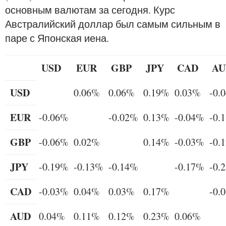
основным валютам за сегодня. Курс
Австралийский доллар был самым сильным в
паре с Японская иена.
USD
EUR
GBP
JPY
CAD
AU
USD
0.06%
0.06%
0.19%
0.03%
-0.
EUR
-0.06%
-0.02%
0.13%
-0.04%
-0.
GBP
-0.06%
0.02%
0.14%
-0.03%
-0.
JPY
-0.19%
-0.13%
-0.14%
-0.17%
-0.
CAD
-0.03%
0.04%
0.03%
0.17%
-0.
AUD
0.04%
0.11%
0.12%
0.23%
0.06%