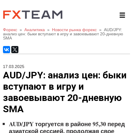
Форекс
»
Аналитика
»
Новости рынка форекс
»
AUD/JPY:
анализ цен: быки вступают в игру и завоевывают 20-дневную
SMA
17.03.2025
AUD/JPY: анализ цен: быки
вступают в игру и
завоевывают 20-дневную
SMA
AUD/JPY торгуется в районе 95,30 перед
азиатской сессией, продолжая свое