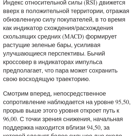
Индекс относительной силы (RSI) движется
вверх в положительной территории, отражая
обновленную силу покупателей, в то время
как индикатор схождения/расхождения
скользящих средних (MACD) формирует
растущие зеленые бары, усиливая
улучшающиеся перспективы. Бычий
кроссовер в индикаторах импульса
предполагает, что пара может сохранить
свою восходящую траекторию.
Смотрим вперед, непосредственное
сопротивление наблюдается на уровне 95,50,
прорыв выше этого уровня откроет путь к
96,00. С точки зрения снижения, начальная
поддержка находится вблизи 94,50, за
которой следует более сильное дно около