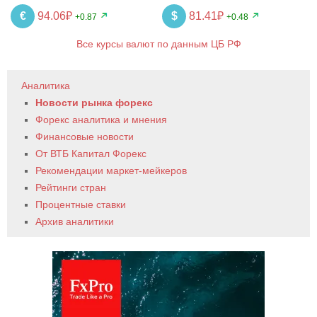
€
94.06₽
$
81.41₽
+0.87
+0.48
Все курсы валют по данным ЦБ РФ
Аналитика
Новости рынка форекс
Форекс аналитика и мнения
Финансовые новости
От ВТБ Капитал Форекс
Рекомендации маркет-мейкеров
Рейтинги стран
Процентные ставки
Архив аналитики