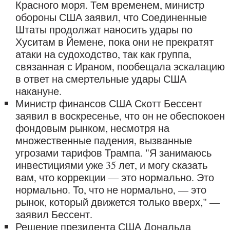
Красного моря. Тем временем, министр
обороны США заявил, что Соединенные
Штаты продолжат наносить удары по
Хуситам в Йемене, пока они не прекратят
атаки на судоходство, так как группа,
связанная с Ираном, пообещала эскалацию
в ответ на смертельные удары США
накануне.
Министр финансов США Скотт Бессент
заявил в воскресенье, что он не обеспокоен
фондовым рынком, несмотря на
множественные падения, вызванные
угрозами тарифов Трампа. "Я занимаюсь
инвестициями уже 35 лет, и могу сказать
вам, что коррекции — это нормально. Это
нормально. То, что не нормально, — это
рынок, который движется только вверх," —
заявил Бессент.
Решение президента США Дональда