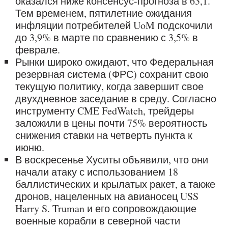
оказался ниже консенсус-прогноза в 63,1.
Тем временем, пятилетние ожидания
инфляции потребителей UoM подскочили
до 3,9% в марте по сравнению с 3,5% в
феврале.
Рынки широко ожидают, что Федеральная
резервная система (ФРС) сохранит свою
текущую политику, когда завершит свое
двухдневное заседание в среду. Согласно
инструменту CME FedWatch, трейдеры
заложили в цены почти 75% вероятность
снижения ставки на четверть пункта к
июню.
В воскресенье Хуситы объявили, что они
начали атаку с использованием 18
баллистических и крылатых ракет, а также
дронов, нацеленных на авианосец USS
Harry S. Truman и его сопровождающие
военные корабли в северной части