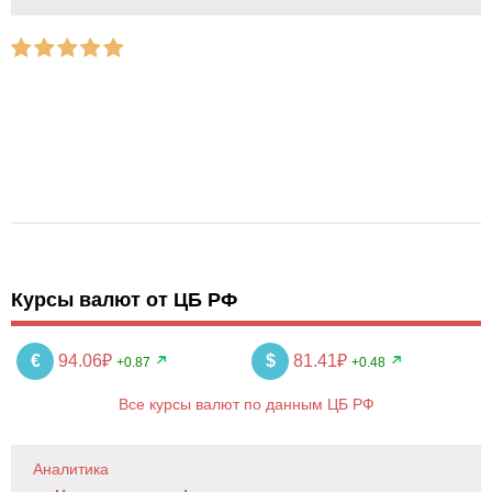
Курсы валют от ЦБ РФ
€
94.06₽
$
81.41₽
+0.87
+0.48
Все курсы валют по данным ЦБ РФ
Аналитика