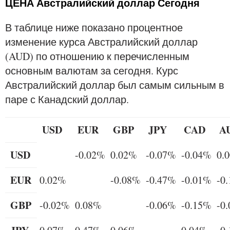
ЦЕНА Австралийский доллар Сегодня
В таблице ниже показано процентное
изменение курса Австралийский доллар
(AUD) по отношению к перечисленным
основным валютам за сегодня. Курс
Австралийский доллар был самым сильным в
паре с Канадский доллар.
USD
EUR
GBP
JPY
CAD
A
USD
-0.02%
0.02%
-0.07%
-0.04%
0.
EUR
0.02%
-0.08%
-0.47%
-0.01%
-0
GBP
-0.02%
0.08%
-0.06%
-0.15%
-0