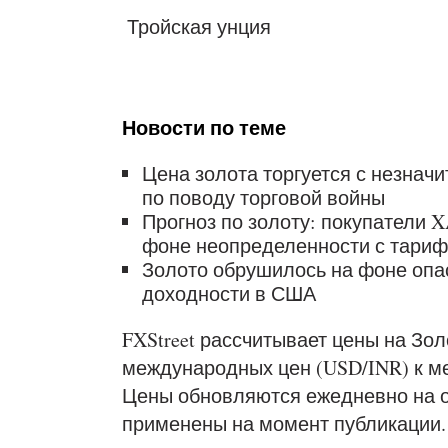
Тройская унция
Новости по теме
Цена золота торгуется с незнач
по поводу торговой войны
Прогноз по золоту: покупатели 
фоне неопределенности с тари
Золото обрушилось на фоне опа
доходности в США
FXStreet рассчитывает цены на Зо
международных цен (USD/INR) к м
Цены обновляются ежедневно на о
применены на момент публикации.