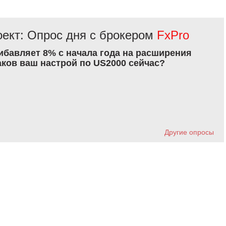
ект: Опрос дня с брокером
FxPro
рибавляет 8% с начала года на расширения
аков ваш настрой по US2000 сейчас?
Другие опросы