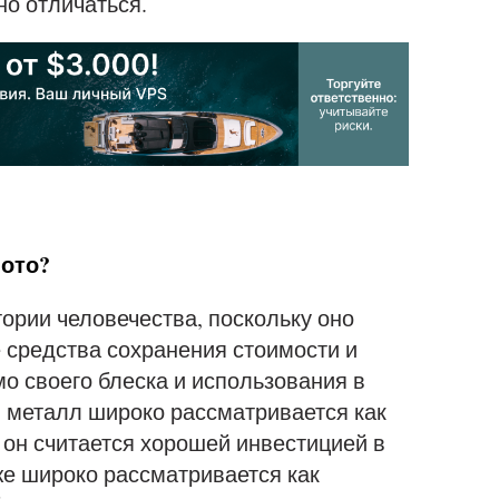
но отличаться.
лото?
тории человечества, поскольку оно
 средства сохранения стоимости и
о своего блеска и использования в
 металл широко рассматривается как
о он считается хорошей инвестицией в
же широко рассматривается как