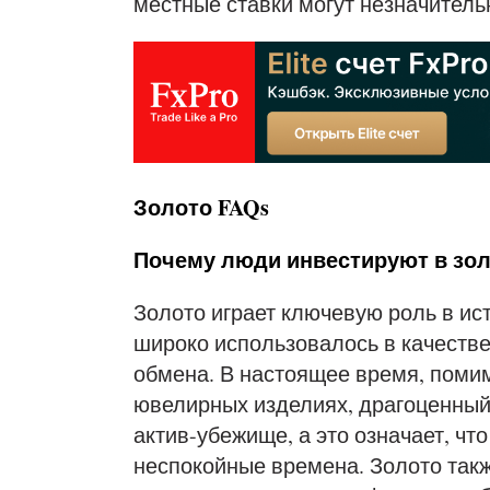
местные ставки могут незначитель
Золото FAQs
Почему люди инвестируют в зо
Золото играет ключевую роль в ис
широко использовалось в качестве
обмена. В настоящее время, помим
ювелирных изделиях, драгоценный
актив-убежище, а это означает, чт
неспокойные времена. Золото так