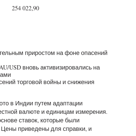
254 022,90
ительным приростом на фоне опасений
XAU/USD вновь активизировались на
фами
сений торговой войны и снижения
лото в Индии путем адаптации
естной валюте и единицам измерения.
снове ставок, которые были
 Цены приведены для справки, и