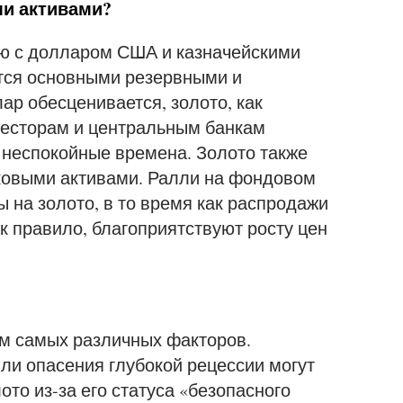
ми активами?
ю с долларом США и казначейскими
тся основными резервными и
ар обесценивается, золото, как
нвесторам и центральным банкам
 неспокойные времена. Золото также
ковыми активами. Ралли на фондовом
ы на золото, в то время как распродажи
к правило, благоприятствуют росту цен
м самых различных факторов.
ли опасения глубокой рецессии могут
ото из-за его статуса «безопасного