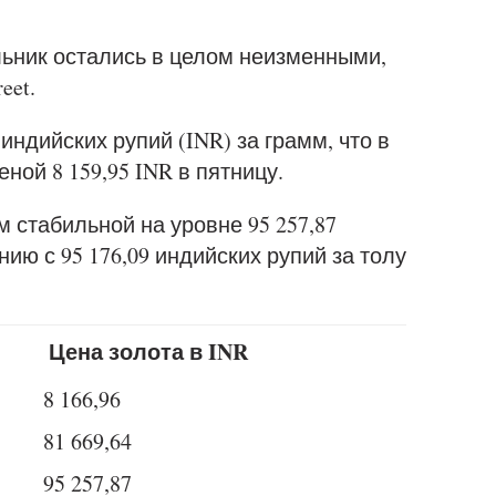
льник остались в целом неизменными,
eet.
индийских рупий (INR) за грамм, что в
ной 8 159,95 INR в пятницу.
 стабильной на уровне 95 257,87
нию с 95 176,09 индийских рупий за толу
Цена золота в INR
8 166,96
81 669,64
95 257,87