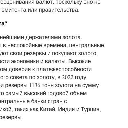
есценивания валют, поскольку оно не
о эмитента или правительства.
та?
пнейшими держателями золота.
 в неспокойные времена, центральные
уют свои резервы и покупают золото,
ости экономики и валюты. Высокие
ком доверия к платежеспособности
о совета по золоту, в 2022 году
и резервы 1136 тонн золота на сумму
то самый высокий годовой объем
ентральные банки стран с
й, таких как Китай, Индия и Турция,
резервы.