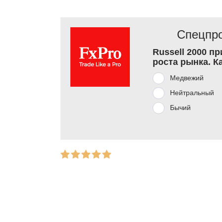
Спецпро
Russell 2000 п
роста рынка. К
Медвежий
Нейтральный
Бычий