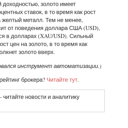
й доходностью, золото имеет
ентных ставок, в то время как рост
а желтый металл. Тем не менее,
ит от поведения доллара США (USD),
ся в долларах (XAU/USD). Сильный
ст цен на золото, в то время как
олкнет золото вверх.
зовался инструмент автоматизации.)
 рейтинг брокера?
Читайте тут
.
– читайте новости и аналитику