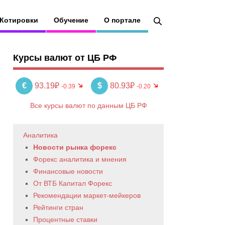
Котировки
Обучение
О портале
Курсы валют от ЦБ РФ
€
93.19₽
$
80.93₽
-0.39
-0.20
Все курсы валют по данным ЦБ РФ
Аналитика
Новости рынка форекс
Форекс аналитика и мнения
Финансовые новости
От ВТБ Капитал Форекс
Рекомендации маркет-мейкеров
Рейтинги стран
Процентные ставки