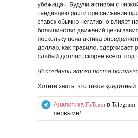
убежища». Будучи активом с низко
тенденцию расти при снижении проц
ставок обычно негативно влияет н
большинство движений цены завис
поскольку цена актива определяет
доллар, как правило, сдерживает ро
слабый доллар, скорее всего, подт
(В создании этого поста исполь
Хотите знать, что такое кредитный
Аналитика FxTeam
в Telegram 
первыми!