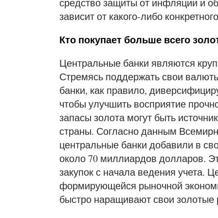
средство защиты от инфляции и об
зависит от какого-либо конкретног
Кто покупает больше всего золо
Центральные банки являются кру
Стремясь поддержать свои валюты
банки, как правило, диверсифицир
чтобы улучшить восприятие прочн
запасы золота могут быть источни
страны. Согласно данным Всемирног
центральные банки добавили в сво
около 70 миллиардов долларов. Э
закупок с начала ведения учета. Ц
формирующейся рыночной экономико
быстро наращивают свои золотые 