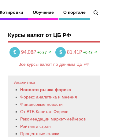
Котировки
Обучение
О портале
Курсы валют от ЦБ РФ
€
94.06₽
$
81.41₽
+0.87
+0.48
Все курсы валют по данным ЦБ РФ
Аналитика
Новости рынка форекс
Форекс аналитика и мнения
Финансовые новости
От ВТБ Капитал Форекс
Рекомендации маркет-мейкеров
Рейтинги стран
Процентные ставки