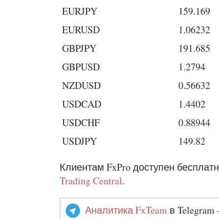
EURJPY
159.169
EURUSD
1.06232
GBPJPY
191.685
GBPUSD
1.2794
NZDUSD
0.56632
USDCAD
1.4402
USDCHF
0.88944
USDJPY
149.82
Клиентам FxPro доступен бесплатн
Trading Central
.
Аналитика FxTeam
в Telegram 