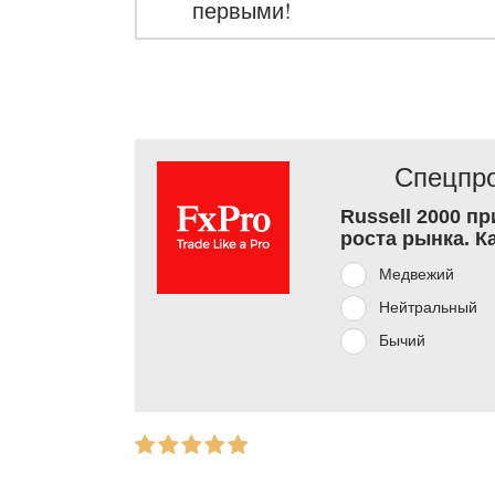
первыми!
Спецпро
Russell 2000 п
роста рынка. К
Медвежий
Нейтральный
Бычий