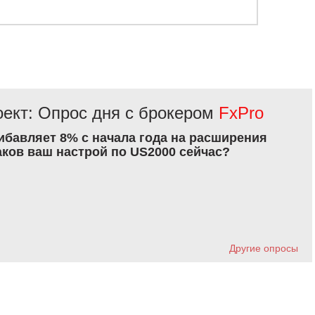
ект: Опрос дня с брокером
FxPro
рибавляет 8% с начала года на расширения
аков ваш настрой по US2000 сейчас?
Другие опросы