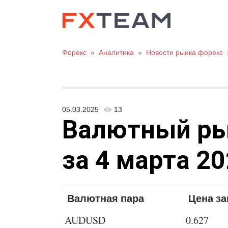
Форекс
»
Аналитика
»
Новости рынка форекс
05.03.2025
13
Валютный рыно
за 4 марта 20
Валютная пара
Цена з
AUDUSD
0.627