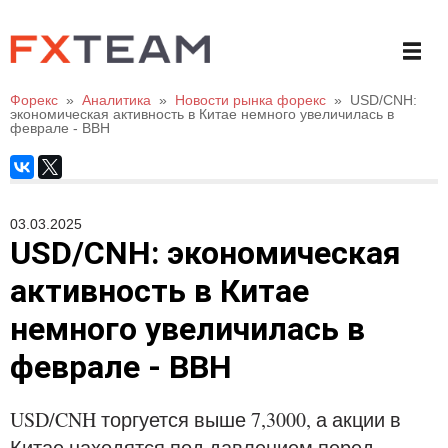
Форекс
»
Аналитика
»
Новости рынка форекс
»
USD/CNH:
экономическая активность в Китае немного увеличилась в
феврале - BBH
03.03.2025
USD/CNH: экономическая
активность в Китае
немного увеличилась в
феврале - BBH
USD/CNH торгуется выше 7,3000, а акции в
Китае находятся под давлением перед