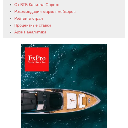
От ВТБ Капитал Форекс
Рекомендации маркет-мейкеров
Рейтинги стран
Процентные ставки
Архив аналитики