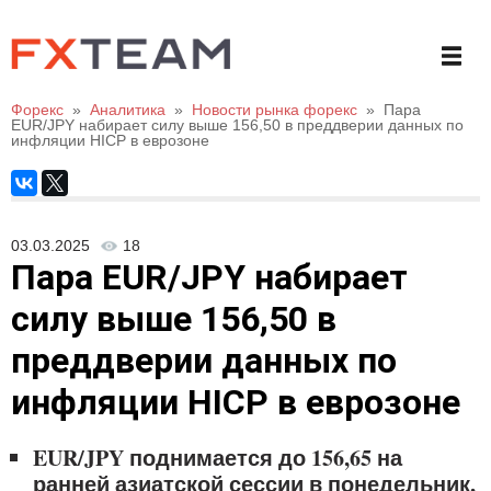
Форекс
»
Аналитика
»
Новости рынка форекс
»
Пара
EUR/JPY набирает силу выше 156,50 в преддверии данных по
инфляции HICP в еврозоне
03.03.2025
18
Пара EUR/JPY набирает
силу выше 156,50 в
преддверии данных по
инфляции HICP в еврозоне
EUR/JPY поднимается до 156,65 на
ранней азиатской сессии в понедельник,