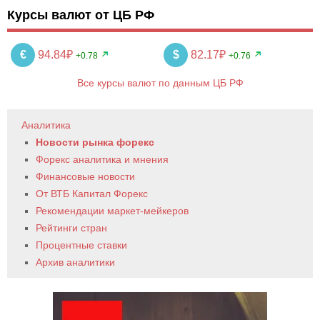
Курсы валют от ЦБ РФ
€
94.84₽
$
82.17₽
+0.78
+0.76
Все курсы валют по данным ЦБ РФ
Аналитика
Новости рынка форекс
Форекс аналитика и мнения
Финансовые новости
От ВТБ Капитал Форекс
Рекомендации маркет-мейкеров
Рейтинги стран
Процентные ставки
Архив аналитики