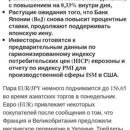
с повышением на 0,33% внутри дня,
Растущие ожидания того, что Банк
Японии (BoJ) снова повысит процентные
ставки, продолжают поддерживать
японскую иену.
Инвесторы готовятся к
предварительным данным по
гармонизированному индексу
потребительских цен (HICP) еврозоны и
отчету по индексу PMI для
производственной сферы ISM в США.
Пара EUR/JPY немного поднимается до 156,65
во время азиатских торгов в понедельник.
Евро (EUR) привлекает некоторых
покупателей после сообщения о том, что
Франция и Великобритания предложили
месяческое перемирие в Украине. Трейдеры