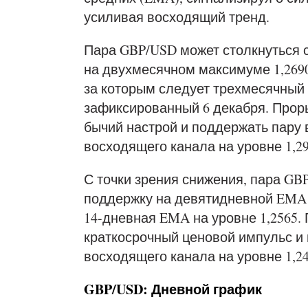
усиливая восходящий тренд.
Пара GBP/USD может столкнуться 
на двухмесячном максимуме 1,2690
за которым следует трехмесячный 
зафиксированный 6 декабря. Прор
бычий настрой и поддержать пару 
восходящего канала на уровне 1,29
С точки зрения снижения, пара G
поддержку на девятидневной EMA н
14-дневная EMA на уровне 1,2565.
краткосрочный ценовой импульс и 
восходящего канала на уровне 1,24
GBP/USD: Дневной график