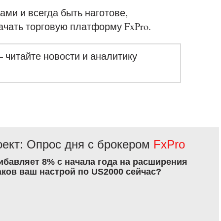
ами и всегда быть наготове,
ачать торговую платформу FxPro.
– читайте новости и аналитику
ект: Опрос дня с брокером
FxPro
рибавляет 8% с начала года на расширения
аков ваш настрой по US2000 сейчас?