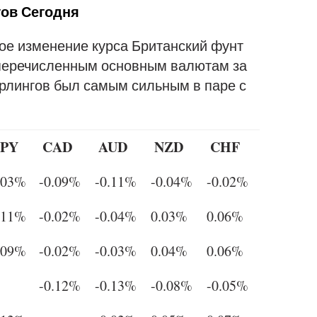
ов Сегодня
ое изменение курса Британский фунт
 перечисленным основным валютам за
ерлингов был самым сильным в паре с
JPY
CAD
AUD
NZD
CHF
.03%
-0.09%
-0.11%
-0.04%
-0.02%
.11%
-0.02%
-0.04%
0.03%
0.06%
.09%
-0.02%
-0.03%
0.04%
0.06%
-0.12%
-0.13%
-0.08%
-0.05%