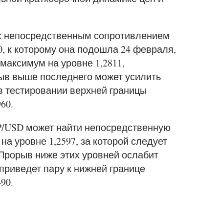
с непосредственным сопротивлением
, к которому она подошла 24 февраля,
максимум на уровне 1,2811,
ыв выше последнего может усилить
в тестировании верхней границы
60.
BP/USD может найти непосредственную
а уровне 1,2597, за которой следует
 Прорыв ниже этих уровней ослабит
приведет пару к нижней границе
90.