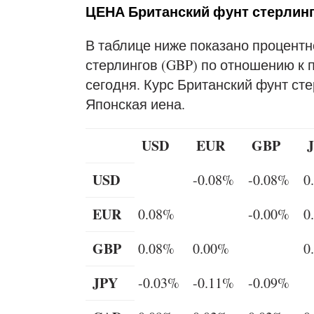
ЦЕНА Британский фунт стерлинг
В таблице ниже показано процентн
стерлингов (GBP) по отношению к
сегодня. Курс Британский фунт ст
Японская иена.
USD
EUR
GBP
USD
-0.08%
-0.08%
0
EUR
0.08%
-0.00%
0
GBP
0.08%
0.00%
0
JPY
-0.03%
-0.11%
-0.09%