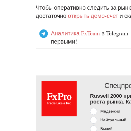
Чтобы оперативно следить за рынк
достаточно
открыть демо-счет
и ск
Аналитика FxTeam
в Telegram 
первыми!
Спецпро
Russell 2000 п
роста рынка. К
Медвежий
Нейтральный
Бычий