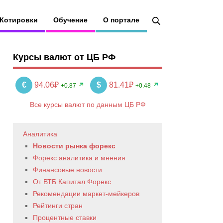
Котировки
Обучение
О портале
Курсы валют от ЦБ РФ
€
94.06₽
$
81.41₽
+0.87
+0.48
Все курсы валют по данным ЦБ РФ
Аналитика
Новости рынка форекс
Форекс аналитика и мнения
Финансовые новости
От ВТБ Капитал Форекс
Рекомендации маркет-мейкеров
Рейтинги стран
Процентные ставки