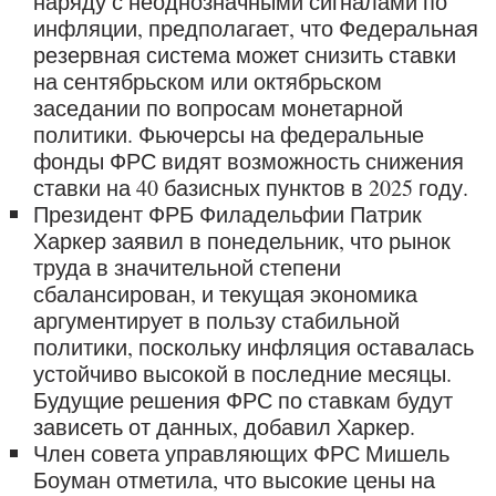
наряду с неоднозначными сигналами по
инфляции, предполагает, что Федеральная
резервная система может снизить ставки
на сентябрьском или октябрьском
заседании по вопросам монетарной
политики. Фьючерсы на федеральные
фонды ФРС видят возможность снижения
ставки на 40 базисных пунктов в 2025 году.
Президент ФРБ Филадельфии Патрик
Харкер заявил в понедельник, что рынок
труда в значительной степени
сбалансирован, и текущая экономика
аргументирует в пользу стабильной
политики, поскольку инфляция оставалась
устойчиво высокой в последние месяцы.
Будущие решения ФРС по ставкам будут
зависеть от данных, добавил Харкер.
Член совета управляющих ФРС Мишель
Боуман отметила, что высокие цены на