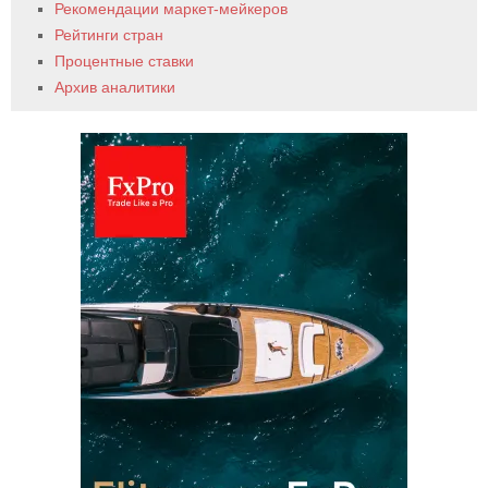
Рекомендации маркет-мейкеров
Рейтинги стран
Процентные ставки
Архив аналитики