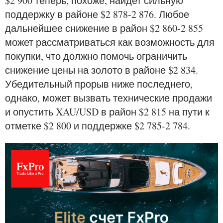
$2 900 теперь, похоже, найдет сильную
поддержку в районе $2 878-2 876. Любое
дальнейшее снижение в район $2 860-2 855
может рассматриваться как возможность для
покупки, что должно помочь ограничить
снижение цены на золото в районе $2 834.
Убедительный прорыв ниже последнего,
однако, может вызвать технические продажи
и опустить XAU/USD в район $2 815 на пути к
отметке $2 800 и поддержке $2 785-2 784.