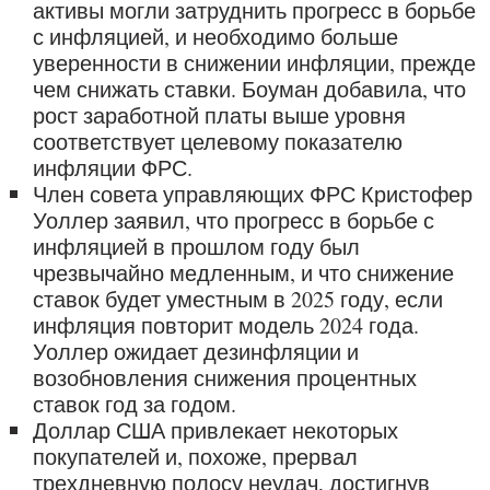
активы могли затруднить прогресс в борьбе
с инфляцией, и необходимо больше
уверенности в снижении инфляции, прежде
чем снижать ставки. Боуман добавила, что
рост заработной платы выше уровня
соответствует целевому показателю
инфляции ФРС.
Член совета управляющих ФРС Кристофер
Уоллер заявил, что прогресс в борьбе с
инфляцией в прошлом году был
чрезвычайно медленным, и что снижение
ставок будет уместным в 2025 году, если
инфляция повторит модель 2024 года.
Уоллер ожидает дезинфляции и
возобновления снижения процентных
ставок год за годом.
Доллар США привлекает некоторых
покупателей и, похоже, прервал
трехдневную полосу неудач, достигнув