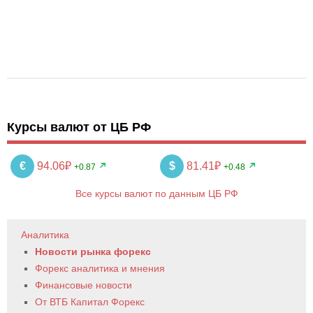
Курсы валют от ЦБ РФ
€
94.06₽
$
81.41₽
+0.87
+0.48
Все курсы валют по данным ЦБ РФ
Аналитика
Новости рынка форекс
Форекс аналитика и мнения
Финансовые новости
От ВТБ Капитал Форекс