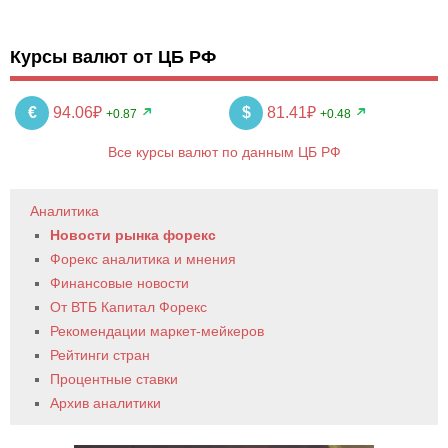
Курсы валют от ЦБ РФ
€
94.06₽
$
81.41₽
+0.87
+0.48
Все курсы валют по данным ЦБ РФ
Аналитика
Новости рынка форекс
Форекс аналитика и мнения
Финансовые новости
От ВТБ Капитал Форекс
Рекомендации маркет-мейкеров
Рейтинги стран
Процентные ставки
Архив аналитики