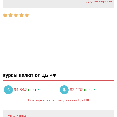
Другие опросы
Курсы валют от ЦБ РФ
€
94.84₽
$
82.17₽
+0.78
+0.76
Все курсы валют по данным ЦБ РФ
Аналитика