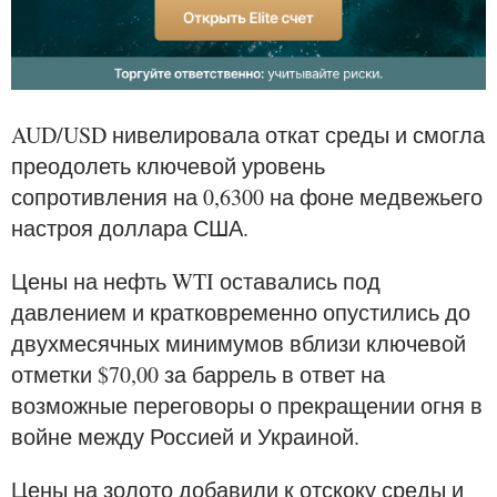
AUD/USD нивелировала откат среды и смогла
преодолеть ключевой уровень
сопротивления на 0,6300 на фоне медвежьего
настроя доллара США.
Цены на нефть WTI оставались под
давлением и кратковременно опустились до
двухмесячных минимумов вблизи ключевой
отметки $70,00 за баррель в ответ на
возможные переговоры о прекращении огня в
войне между Россией и Украиной.
Цены на золото добавили к отскоку среды и