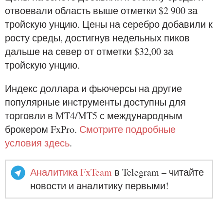
отвоевали область выше отметки $2 900 за
тройскую унцию. Цены на серебро добавили к
росту среды, достигнув недельных пиков
дальше на север от отметки $32,00 за
тройскую унцию.
Индекс доллара и фьючерсы на другие
популярные инструменты доступны для
торговли в MT4/MT5 с международным
брокером FxPro.
Смотрите подробные
условия здесь
.
Аналитика FxTeam
в Telegram – читайте
новости и аналитику первыми!