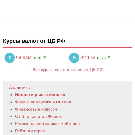
Курсы валют от ЦБ РФ
€
94.84₽
$
82.17₽
+0.78
+0.76
Все курсы валют по данным ЦБ РФ
Аналитика
Новости рынка форекс
Форекс аналитика и мнения
Финансовые новости
От ВТБ Капитал Форекс
Рекомендации маркет-мейкеров
Рейтинги стран