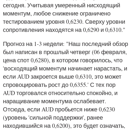
сегодня. Учитывая умеренный нисходящий
моментум, любое снижение ограничено
тестированием уровня 0,6230. Сверху уровни
сопротивления находятся на 0,6290 и 0,6310."
Прогноз на 1-3 недели: "Наш последний обзор
был написан в прошлый четверг (06 февраля,
цена спот 0,6280), в котором говорилось, что
'восходящий моментум начинает нарастать, и
если AUD закроется выше 0,6310, это может
спровоцировать рост до 0,6355.' С тех пор
AUD торговался относительно спокойно, и
наращивание моментума ослабевает.
Отсюда, если AUD пробьется ниже 0,6230
(уровень 'сильной поддержки', ранее
находившийся на 0,6200), это будет означать,