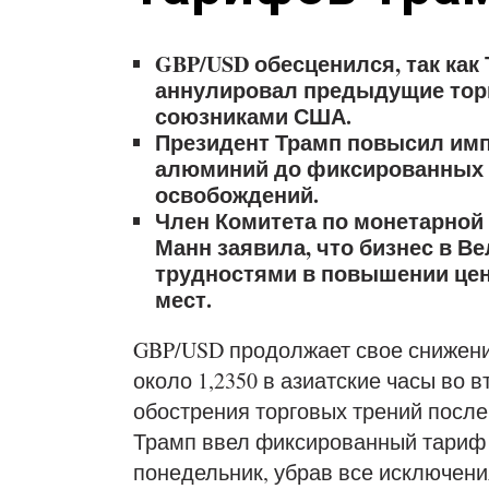
GBP/USD обесценился, так ка
аннулировал предыдущие тор
союзниками США.
Президент Трамп повысил им
алюминий до фиксированных 
освобождений.
Член Комитета по монетарной 
Манн заявила, что бизнес в В
трудностями в повышении цен 
мест.
GBP/USD продолжает свое снижени
около 1,2350 в азиатские часы во 
обострения торговых трений после
Трамп ввел фиксированный тариф 
понедельник, убрав все исключен