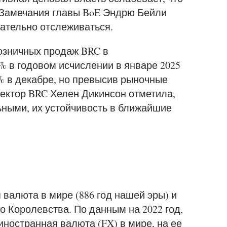
 Замечания главы BoE Эндрю Бейли
мательно отслеживаться.
розничных продаж BRC в
% в годовом исчислении в январе 2025
1% в декабре, но превысив рыночные
ектор BRC Хелен Дикинсон отметила,
льными, их устойчивость в ближайшие
 валюта в мире (886 год нашей эры) и
 Королевства. По данным на 2022 год,
иностранная валюта (FX) в мире, на ее