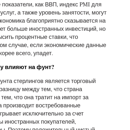
 показатели, как ВВП, индекс PMI для
слуг, а также уровень занятости, могут
экономика благоприятно сказывается на
ает больше иностранных инвестиций, но
ысить процентные ставки, что
ом случае, если экономические данные
корее всего, упадет.
су влияют на фунт?
нта стерлингов является торговый
разницу между тем, что страна
тем, что она тратит на импорт за
а производит востребованные
грывает исключительно за счет
ы иностранных покупателей,
ры. Поэтому положительный чистый