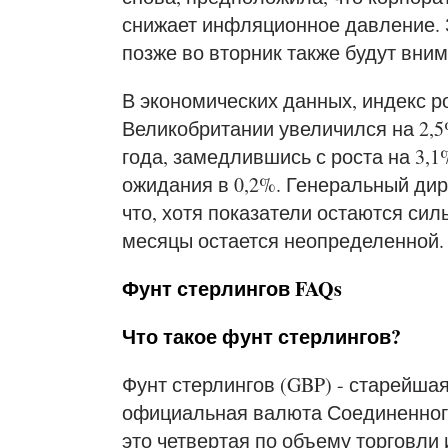
снижает инфляционное давление.
позже во вторник также будут вни
В экономических данных, индекс 
Великобритании увеличился на 2,5
года, замедлившись с роста на 3,
ожидания в 0,2%. Генеральный дир
что, хотя показатели остаются си
месяцы остается неопределенной.
Фунт стерлингов FAQs
Что такое фунт стерлингов?
Фунт стерлингов (GBP) - старейшая
официальная валюта Соединенного
это четвертая по объему торговли 