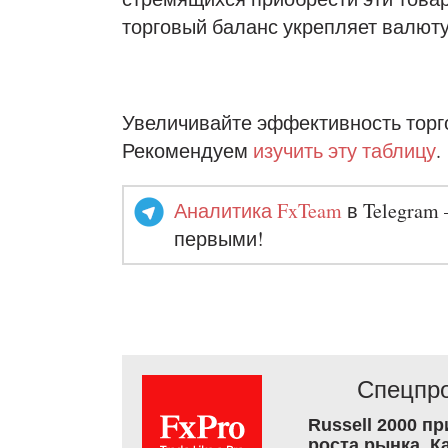
торговый баланс укрепляет валюту
Увеличивайте эффективность торг
Рекомендуем
изучить эту таблицу
.
Аналитика FxTeam
в Telegram 
первыми!
Спецпро
Russell 2000 п
роста рынка. К