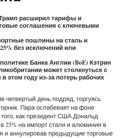
к Трамп расширил тарифы и
говые соглашения с ключевыми
портные пошлины на сталь и
25% без исключений или
политике Банка Англии (BoE) Кэтрин
еликобритании может столкнуться с
в этом году из-за потерь рабочих
е четвертый день подряд, торгуясь
вторник. Пара ослабевает на фоне
 того, как президент США Дональд
в 25% на импорт стали и алюминия в
ия и аннулировав предыдущие торговые