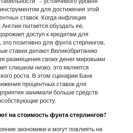
стабильности” – устойчивого уровня
инструментом для достижения этой
ентных ставок. Когда инфляция
 Англии пытается обуздать ее,
дорожает доступ к кредитам для
 это позитивно для фунта стерлингов,
ные ставки делают Великобританию
ля размещения своих денег мировыми
ет слишком низко, это является
ого роста. В этом сценарии Банк
нижения процентных ставок для
дприятия занимали больше средств
особствующие росту.
ют на стоимость фунта стерлингов?
яние экономики и могут повлиять на