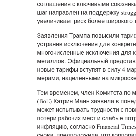
соглашения с ключевыми союзник
шаг направлен на поддержку strugg
увеличивает риск более широкого 
Заявления Трампа повысили тариф
устранив исключения для конкретн
многочисленные исключения для к
металлов. Официальный представи
новые тарифы вступят в силу 4 м
мерами, нацеленными на микросхе
Тем временем, член Комитета по 
(BoE) Кэтрин Манн заявила в поне
может испытывать трудности с повы
потери рабочих мест и слабые по
инфляцию, согласно Financial Time
снова, предположила, что корпора