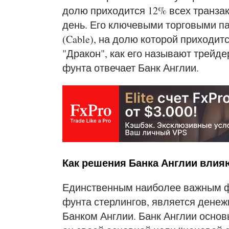
долю приходится 12% всех транзак
день. Его ключевыми торговыми п
(Cable), на долю которой приходит
"Дракон", как его называют трейде
фунта отвечает Банк Англии.
Как решения Банка Англии влияю
Единственным наиболее важным ф
фунта стерлингов, является денеж
Банком Англии. Банк Англии основ