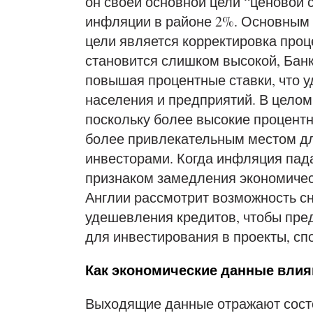
он своей основной цели “ценовой 
инфляции в районе 2%. Основным 
цели является корректировка проц
становится слишком высокой, Банк
повышая процентные ставки, что у
населения и предприятий. В целом,
поскольку более высокие процент
более привлекательным местом д
инвесторами. Когда инфляция пада
признаком замедления экономическ
Англии рассмотрит возможность с
удешевления кредитов, чтобы пре
для инвестирования в проекты, сп
Как экономические данные влия
Выходящие данные отражают состо