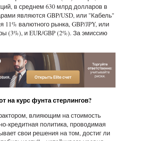
ций, в среднем 630 млрд долларов в
арами являются GBP/USD, или "Кабель"
ся 11% валютного рынка, GBP/JPY, или
ры (3%), и EUR/GBP (2%). За эмиссию
т на курс фунта стерлингов?
актором, влияющим на стоимость
но-кредитная политика, проводимая
ывает свои решения на том, достиг ли