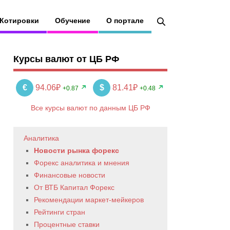
Котировки
Обучение
О портале
Курсы валют от ЦБ РФ
€
94.06₽
$
81.41₽
+0.87
+0.48
Все курсы валют по данным ЦБ РФ
Аналитика
Новости рынка форекс
Форекс аналитика и мнения
Финансовые новости
От ВТБ Капитал Форекс
Рекомендации маркет-мейкеров
Рейтинги стран
Процентные ставки