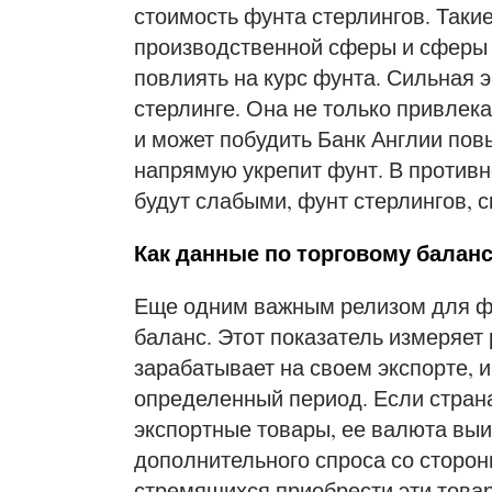
стоимость фунта стерлингов. Такие
производственной сферы и сферы у
повлиять на курс фунта. Сильная 
стерлинге. Она не только привлек
и может побудить Банк Англии пов
напрямую укрепит фунт. В противн
будут слабыми, фунт стерлингов, с
Как данные по торговому балан
Еще одним важным релизом для фу
баланс. Этот показатель измеряет 
зарабатывает на своем экспорте, и 
определенный период. Если стран
экспортные товары, ее валюта выи
дополнительного спроса со сторон
стремящихся приобрести эти това