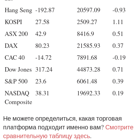
Hang Seng
-192.87
20597.09
-0.93
KOSPI
27.58
2509.27
1.11
ASX 200
42.9
8416.9
0.51
DAX
80.23
21585.93
0.37
CAC 40
-14.72
7891.68
-0.19
Dow Jones
317.24
44873.28
0.71
S&P 500
23.6
6061.48
0.39
NASDAQ
38.31
19692.33
0.19
Composite
Не можете определиться, какая торговая
платформа подходит именно вам?
Смотрите
сравнительную таблицу здесь
.