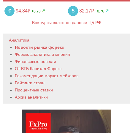
€
94.84₽
$
82.17₽
+0.78
+0.76
Все курсы валют по данным ЦБ РФ
Аналитика
Новости рынка форекс
Форекс аналитика и мнения
Финансовые новости
От ВТБ Капитал Форекс
Рекомендации маркет-мейкеров
Рейтинги стран
Процентные ставки
Архив аналитики