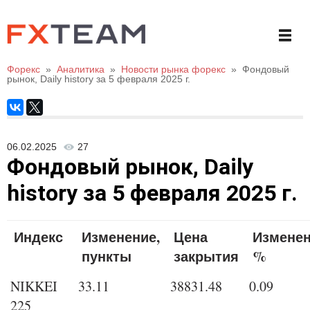
Форекс
»
Аналитика
»
Новости рынка форекс
»
Фондовый
рынок, Daily history за 5 февраля 2025 г.
06.02.2025
27
Фондовый рынок, Daily
history за 5 февраля 2025 г.
Индекс
Изменение,
Цена
Изменен
пункты
закрытия
%
NIKKEI
33.11
38831.48
0.09
225