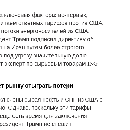
а ключевых фактора: во-первых,
итаем ответных тарифов против США,
 потоки энергоносителей из США.
дент Трамп подписал директиву об
 на Иран путем более строгого
о под угрозу значительную долю
ет эксперт по сырьевым товарам ING
т рынку отыграть потери
включены сырая нефть и СПГ из США с
о. Однако, поскольку эти тарифы
, еще есть время для заключения
президент Трамп не спешит