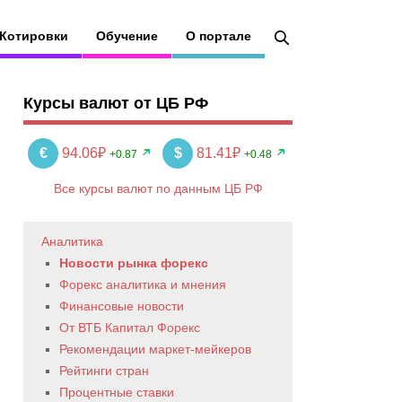
Котировки
Обучение
О портале
Курсы валют от ЦБ РФ
€
94.06₽
$
81.41₽
+0.87
+0.48
Все курсы валют по данным ЦБ РФ
Аналитика
Новости рынка форекс
Форекс аналитика и мнения
Финансовые новости
От ВТБ Капитал Форекс
Рекомендации маркет-мейкеров
Рейтинги стран
Процентные ставки