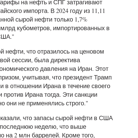
Тарифы на нефть и СПГ затрагивают
ского импорта. В 2024 году из 11,11
нной сырой нефти только 1,7%
 млрд кубометров, импортированных в
США."
й нефти, что отразилось на ценовом
вой сессии, была директива
ономического давления на Иран. Этот
ризом, учитывая, что президент Трамп
и в отношении Ирана в течение своего
и против Ирана тогда. Эти санкции
о они не применялись строго."
оказали, что запасы сырой нефти в США
а последнюю неделю, что выше
 на 2 млн баррелей. Кроме того,