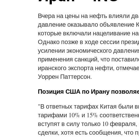
Вчера на цены на нефть влияли дв
давление оказывало объявление К
которые включали нацеливание на
Однако позже в ходе сессии прези
усилении экономического давления
применения санкций, что поставил
иранского экспорта нефти, отмеча
Уоррен Паттерсон.
Позиция США по Ирану позволяе
"В ответных тарифах Китая были 
тарифами 10% и 15% соответственн
вступят в силу только 10 февраля
сделки, хотя есть сообщения, что 