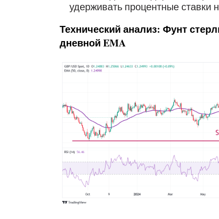
удерживать процентные ставки н
Технический анализ: Фунт стерли
дневной EMA