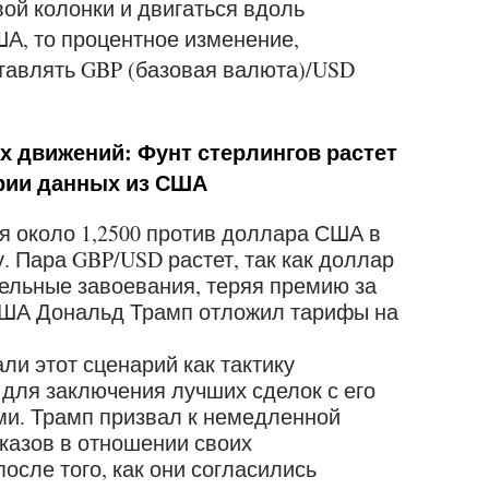
вой колонки и двигаться вдоль
А, то процентное изменение,
тавлять GBP (базовая валюта)/USD
 движений: Фунт стерлингов растет
рии данных из США
ня около 1,2500 против доллара США в
. Пара GBP/USD растет, так как доллар
ельные завоевания, теряя премию за
 США Дональд Трамп отложил тарифы на
ли этот сценарий как тактику
для заключения лучших сделок с его
и. Трамп призвал к немедленной
казов в отношении своих
осле того, как они согласились