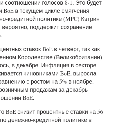
ри соотношении голосов 8-1. Это будет
и BoE в текущем цикле смягчения
но-кредитной политике (MPC) Кэтрин
б, вероятно, поддержит сохранение
%.
нтных ставок BoE в четверг, так как
енном Королевстве (Великобритании)
сь, в декабре. Инфляция в секторе
живается чиновниками BoE, выросла
авнению с ростом на 5% в ноябре.
 розничным продажам за декабрь
ношении BoE.
о BoE снизит процентные ставки на 56
 по денежно-кредитной политике в