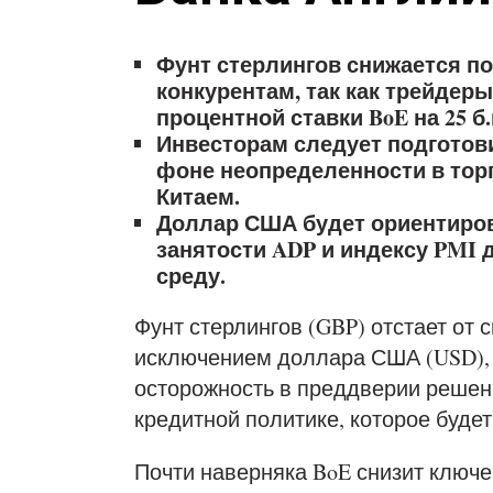
Фунт стерлингов снижается п
конкурентам, так как трейдер
процентной ставки BoE на 25 б.п
Инвесторам следует подготов
фоне неопределенности в то
Китаем.
Доллар США будет ориентиров
занятости ADP и индексу PMI 
среду.
Фунт стерлингов (GBP) отстает от 
исключением доллара США (USD), в
осторожность в преддверии решени
кредитной политике, которое будет
Почти наверняка BoE снизит ключе