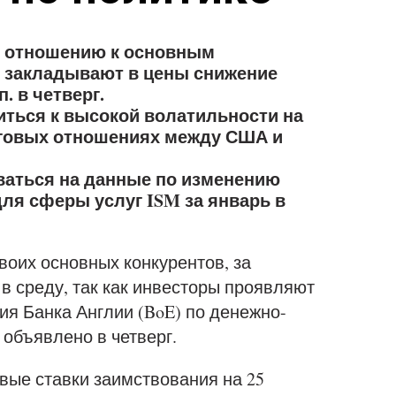
о отношению к основным
ы закладывают в цены снижение
. в четверг.
иться к высокой волатильности на
рговых отношениях между США и
аться на данные по изменению
для сферы услуг ISM за январь в
своих основных конкурентов, за
 среду, так как инвесторы проявляют
я Банка Англии (BoE) по денежно-
 объявлено в четверг.
вые ставки заимствования на 25