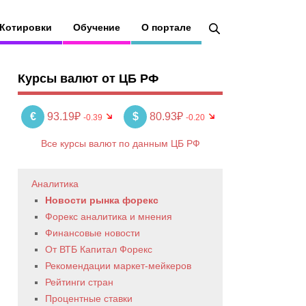
Котировки
Обучение
О портале
Курсы валют от ЦБ РФ
€
93.19₽
$
80.93₽
-0.39
-0.20
Все курсы валют по данным ЦБ РФ
Аналитика
Новости рынка форекс
Форекс аналитика и мнения
Финансовые новости
От ВТБ Капитал Форекс
Рекомендации маркет-мейкеров
Рейтинги стран
Процентные ставки