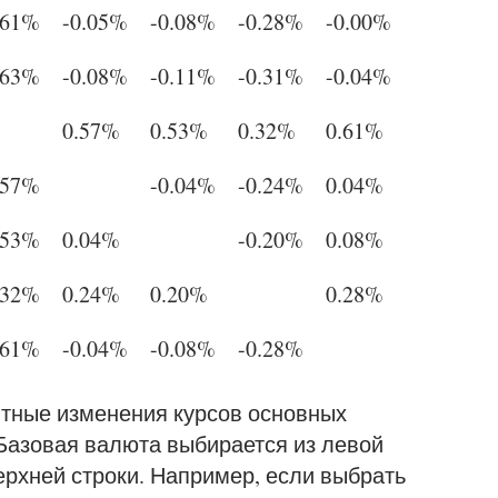
.61%
-0.05%
-0.08%
-0.28%
-0.00%
.63%
-0.08%
-0.11%
-0.31%
-0.04%
0.57%
0.53%
0.32%
0.61%
.57%
-0.04%
-0.24%
0.04%
.53%
0.04%
-0.20%
0.08%
.32%
0.24%
0.20%
0.28%
.61%
-0.04%
-0.08%
-0.28%
нтные изменения курсов основных
 Базовая валюта выбирается из левой
верхней строки. Например, если выбрать