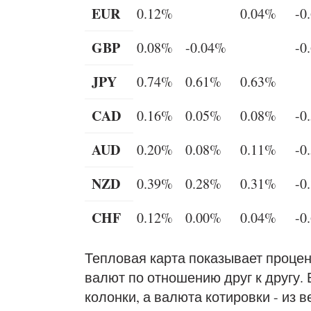
EUR
0.12%
0.04%
-0
GBP
0.08%
-0.04%
-0
JPY
0.74%
0.61%
0.63%
CAD
0.16%
0.05%
0.08%
-0
AUD
0.20%
0.08%
0.11%
-0
NZD
0.39%
0.28%
0.31%
-0
CHF
0.12%
0.00%
0.04%
-0
Тепловая карта показывает проце
валют по отношению друг к другу.
колонки, а валюта котировки - из 