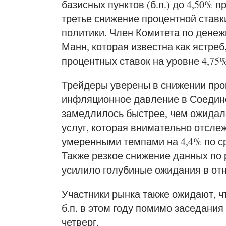
базисных пунктов (б.п.) до 4,50% п
третье снижение процентной ставк
политики. Член Комитета по денеж
Манн, которая известна как ястре
процентных ставок на уровне 4,75
Трейдеры уверены в снижении проце
инфляционное давление в Соедин
замедлилось быстрее, чем ожидало
услуг, которая внимательно отсле
умеренными темпами на 4,4% по ср
Также резкое снижение данных по
усилило голубиные ожидания в от
Участники рынка также ожидают, чт
б.п. в этом году помимо заседания
четверг.