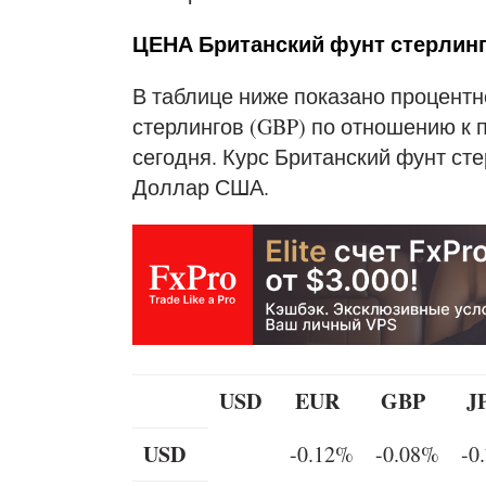
ЦЕНА Британский фунт стерлинг
В таблице ниже показано процентн
стерлингов (GBP) по отношению к
сегодня. Курс Британский фунт ст
Доллар США.
USD
EUR
GBP
J
USD
-0.12%
-0.08%
-0