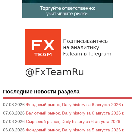
Последние новости раздела
07.08.2026
Фондовый рынок, Daily history за 6 августа 2026 г.
07.08.2026
Валютный рынок, Daily history за 6 августа 2026 г.
07.08.2026
Сырьевой рынок, Daily history за 6 августа 2026 г.
06.08.2026
Фондовый рынок, Daily history за 5 августа 2026 г.