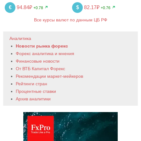
€
94.84₽
$
82.17₽
+0.78
+0.76
Все курсы валют по данным ЦБ РФ
Аналитика
Новости рынка форекс
Форекс аналитика и мнения
Финансовые новости
От ВТБ Капитал Форекс
Рекомендации маркет-мейкеров
Рейтинги стран
Процентные ставки
Архив аналитики